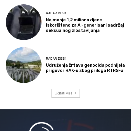
RADAR DESK
Najmanje 1,2 miliona djece
iskorišteno za AI-generisani sadržaj
seksualnog zlostavljanja
RADAR DESK
Udruženja žrtava genocida podnijela
prigovor RAK-u zbog priloga RTRS-a
Učitati više