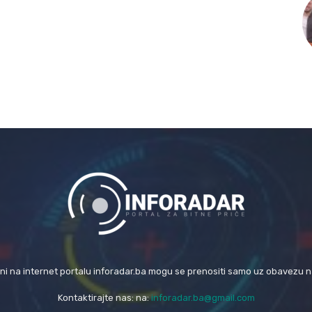
eni na internet portalu inforadar.ba mogu se prenositi samo uz obavezu 
Kontaktirajte nas: na:
inforadar.ba@gmail.com