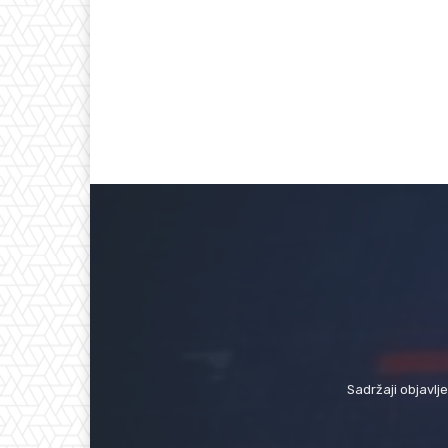
Sadržaji objavlj