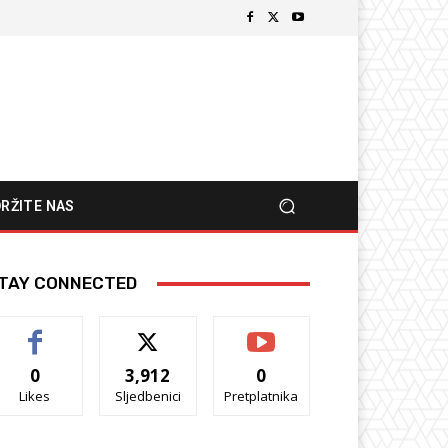
RŽITE NAS
TAY CONNECTED
0
3,912
0
Likes
Sljedbenici
Pretplatnika