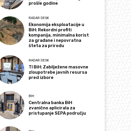
prošle godine
RADAR DESK
Ekonomija eksploatacije u
BiH: Rekordni profiti
kompanija, minimalna korist
za građane i nepovratna
šteta za prirodu
RADAR DESK
TI BiH: Zabilježene masovne
zloupotrebe javnih resursa
pred izbore
BIH
Centralna banka BiH
zvanično aplicirala za
pristupanje SEPA području