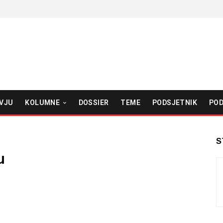
VJU
KOLUMNE
DOSSIER
TEME
PODSJETNIK
POD
S
u