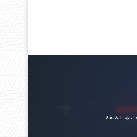
Sadržaji objavlj