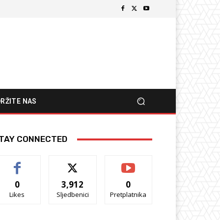
RŽITE NAS
TAY CONNECTED
0
3,912
0
Likes
Sljedbenici
Pretplatnika