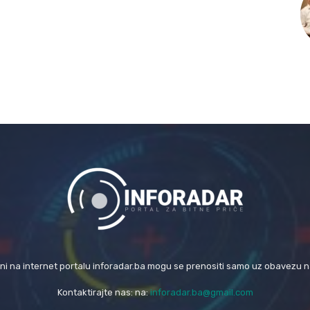
eni na internet portalu inforadar.ba mogu se prenositi samo uz obavezu 
Kontaktirajte nas: na:
inforadar.ba@gmail.com