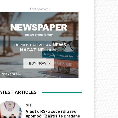
- Advertisement -
ATEST ARTICLES
BIH
Vlast u RS-u zove i državu
upomoć: “Zaštitite građane