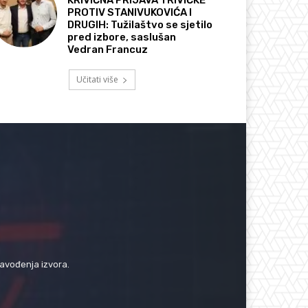
PROTIV STANIVUKOVIĆA I
DRUGIH: Tužilaštvo se sjetilo
pred izbore, saslušan
Vedran Francuz
Učitati više
navođenja izvora.