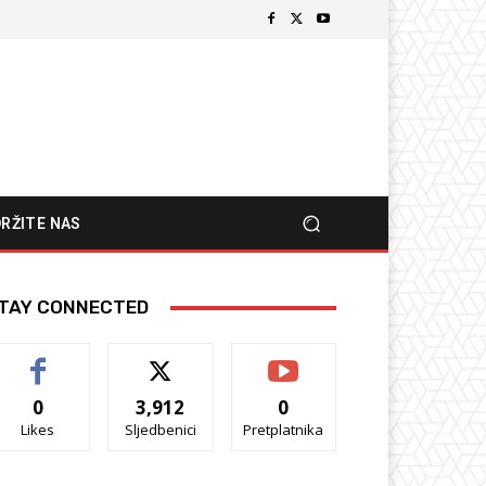
RŽITE NAS
TAY CONNECTED
0
3,912
0
Likes
Sljedbenici
Pretplatnika