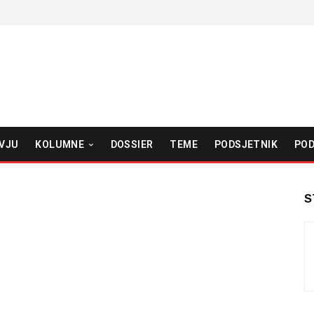
VJU
KOLUMNE
DOSSIER
TEME
PODSJETNIK
POD
S