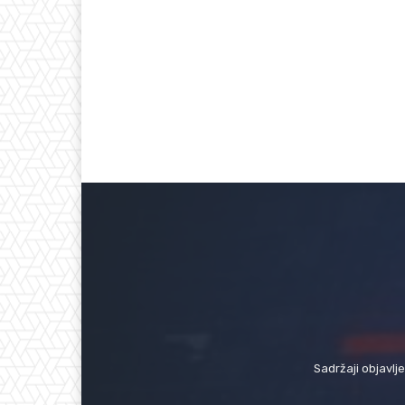
Sadržaji objavlj