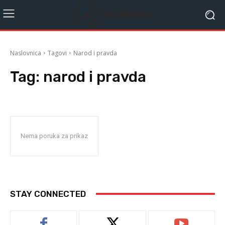
Naslovnica
Tagovi
Narod i pravda
Tag:
narod i pravda
Nema poruka za prikaz
STAY CONNECTED