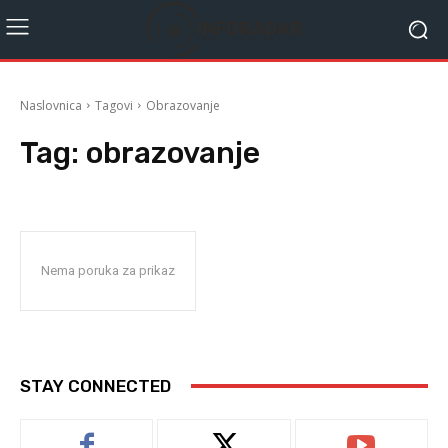
Naslovnica
Tagovi
Obrazovanje
Tag:
obrazovanje
Nema poruka za prikaz
STAY CONNECTED