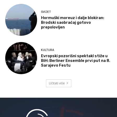
SVIJET
Hormuški moreuz i dalje blokiran:
Brodski saobraćaj gotovo
prepolovljen
KULTURA
Evropski pozorišni spektakl stiže u
BiH: Berliner Ensemble prvi put na 8.
Sarajevo Festu
Učitati više