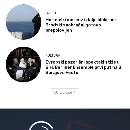
SVIJET
Hormuški moreuz i dalje blokiran:
Brodski saobraćaj gotovo
prepolovljen
KULTURA
Evropski pozorišni spektakl stiže u
BiH: Berliner Ensemble prvi put na 8.
Sarajevo Festu
Učitati više