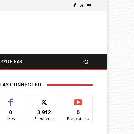
RŽITE NAS
TAY CONNECTED
0
3,912
0
Likes
Sljedbenici
Pretplatnika