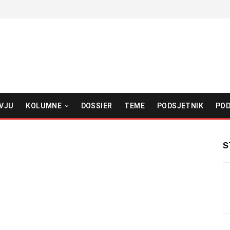
VJU
KOLUMNE
DOSSIER
TEME
PODSJETNIK
POD
S