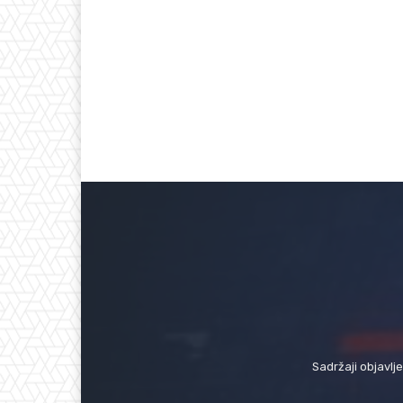
Sadržaji objavlj