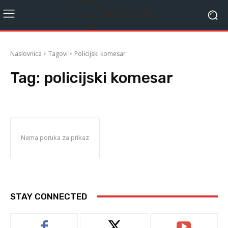
Naslovnica
Tagovi
Policijski komesar
Tag:
policijski komesar
Nema poruka za prikaz
STAY CONNECTED