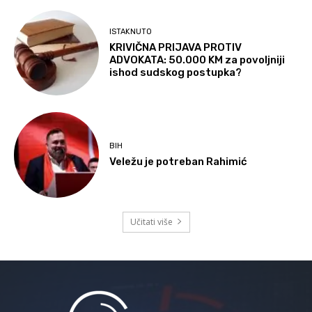
ISTAKNUTO
KRIVIČNA PRIJAVA PROTIV
ADVOKATA: 50.000 KM za povoljniji
ishod sudskog postupka?
BIH
Veležu je potreban Rahimić
Učitati više