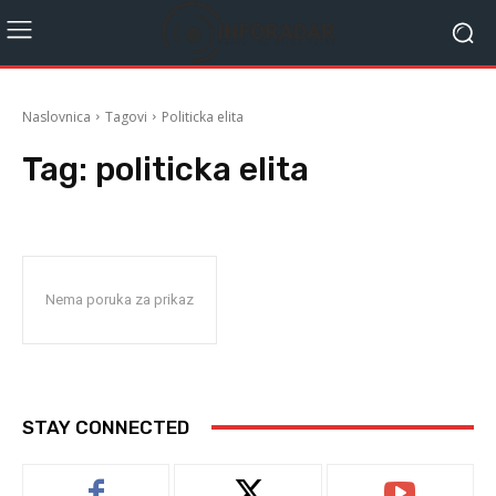
Naslovnica
Tagovi
Politicka elita
Tag:
politicka elita
Nema poruka za prikaz
STAY CONNECTED