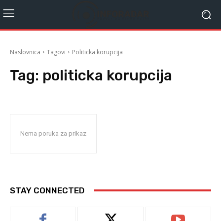
Naslovnica
Tagovi
Politicka korupcija
Tag:
politicka korupcija
Nema poruka za prikaz
STAY CONNECTED