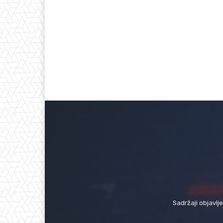
Sadržaji objavlj