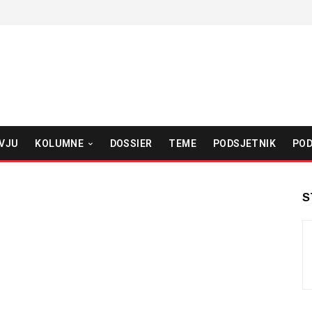
VJU
KOLUMNE
DOSSIER
TEME
PODSJETNIK
POD
S