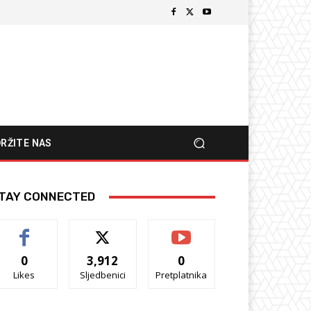
RŽITE NAS
TAY CONNECTED
0
3,912
0
Likes
Sljedbenici
Pretplatnika