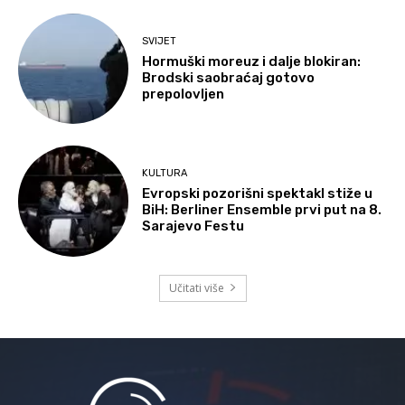
SVIJET
Hormuški moreuz i dalje blokiran:
Brodski saobraćaj gotovo
prepolovljen
KULTURA
Evropski pozorišni spektakl stiže u
BiH: Berliner Ensemble prvi put na 8.
Sarajevo Festu
Učitati više