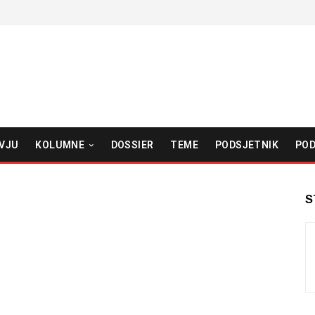
VJU
KOLUMNE
DOSSIER
TEME
PODSJETNIK
POD
S