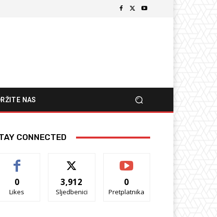
RŽITE NAS
TAY CONNECTED
0
3,912
0
Likes
Sljedbenici
Pretplatnika