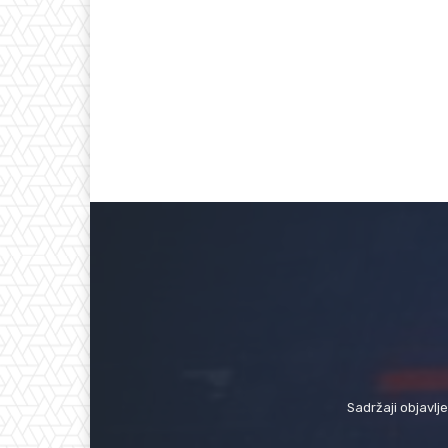
Sadržaji objavlj