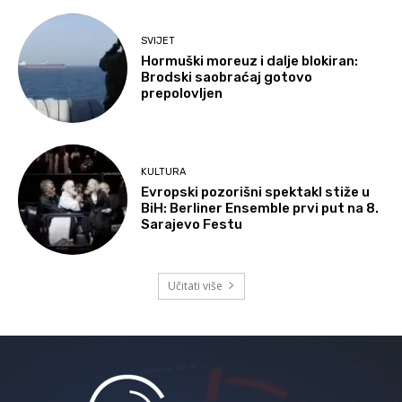
SVIJET
Hormuški moreuz i dalje blokiran:
Brodski saobraćaj gotovo
prepolovljen
KULTURA
Evropski pozorišni spektakl stiže u
BiH: Berliner Ensemble prvi put na 8.
Sarajevo Festu
Učitati više