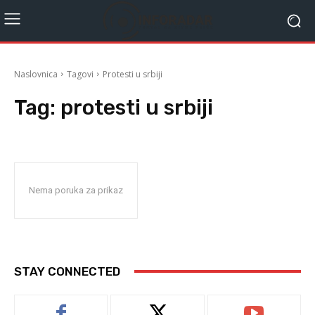
Naslovnica
Tagovi
Protesti u srbiji
Tag:
protesti u srbiji
Nema poruka za prikaz
STAY CONNECTED