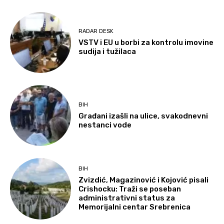
RADAR DESK
VSTV i EU u borbi za kontrolu imovine
sudija i tužilaca
BIH
Građani izašli na ulice, svakodnevni
nestanci vode
BIH
Zvizdić, Magazinović i Kojović pisali
Crishocku: Traži se poseban
administrativni status za
Memorijalni centar Srebrenica