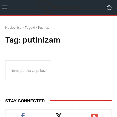
Naslovnica
Tagovi
Putinizam
Tag:
putinizam
Nema poruka za prikaz
STAY CONNECTED