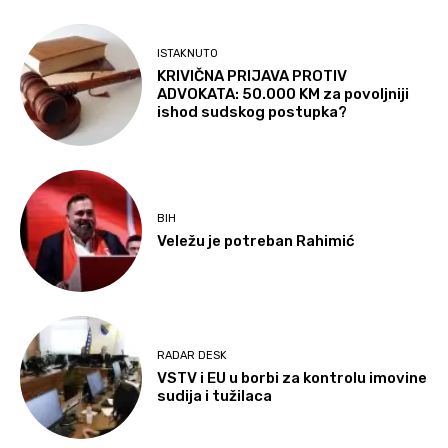
ISTAKNUTO
KRIVIČNA PRIJAVA PROTIV
ADVOKATA: 50.000 KM za povoljniji
ishod sudskog postupka?
BIH
Veležu je potreban Rahimić
RADAR DESK
VSTV i EU u borbi za kontrolu imovine
sudija i tužilaca