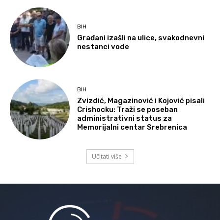
BIH
Građani izašli na ulice, svakodnevni
nestanci vode
BIH
Zvizdić, Magazinović i Kojović pisali
Crishocku: Traži se poseban
administrativni status za
Memorijalni centar Srebrenica
Učitati više