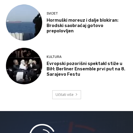
SVIJET
Hormuški moreuz i dalje blokiran:
Brodski saobraćaj gotovo
prepolovljen
KULTURA
Evropski pozorišni spektakl stiže u
BiH: Berliner Ensemble prvi put na 8.
Sarajevo Festu
Učitati više