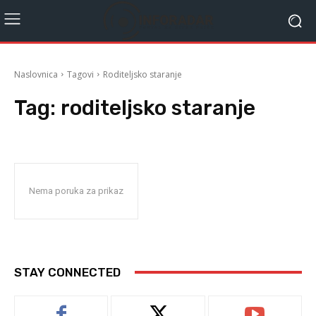
Naslovnica
Tagovi
Roditeljsko staranje
Tag:
roditeljsko staranje
Nema poruka za prikaz
STAY CONNECTED