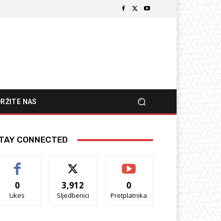
RŽITE NAS
TAY CONNECTED
0
3,912
0
Likes
Sljedbenici
Pretplatnika