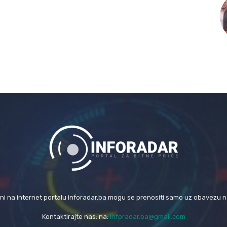
eni na internet portalu inforadar.ba mogu se prenositi samo uz obavezu 
Kontaktirajte nas: na:
inforadar.ba@gmail.com