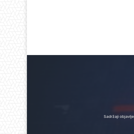
Sadržaji objavlj