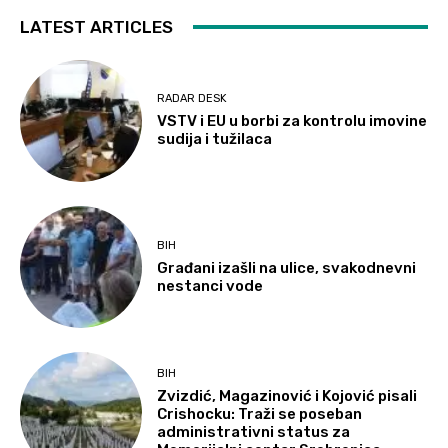
LATEST ARTICLES
RADAR DESK
VSTV i EU u borbi za kontrolu imovine
sudija i tužilaca
BIH
Građani izašli na ulice, svakodnevni
nestanci vode
BIH
Zvizdić, Magazinović i Kojović pisali
Crishocku: Traži se poseban
administrativni status za