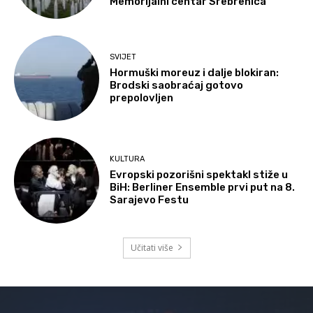
Memorijalni centar Srebrenica
SVIJET
Hormuški moreuz i dalje blokiran:
Brodski saobraćaj gotovo
prepolovljen
KULTURA
Evropski pozorišni spektakl stiže u
BiH: Berliner Ensemble prvi put na 8.
Sarajevo Festu
Učitati više