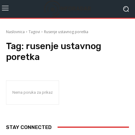
Naslovnica
Tagovi
Rusenje ustavnog poretka
Tag:
rusenje ustavnog
poretka
Nema poruka za prikaz
STAY CONNECTED