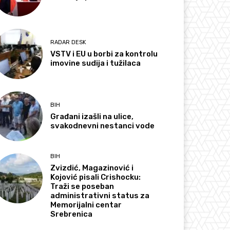
RADAR DESK
VSTV i EU u borbi za kontrolu
imovine sudija i tužilaca
BIH
Građani izašli na ulice,
svakodnevni nestanci vode
BIH
Zvizdić, Magazinović i
Kojović pisali Crishocku:
Traži se poseban
administrativni status za
Memorijalni centar
Srebrenica