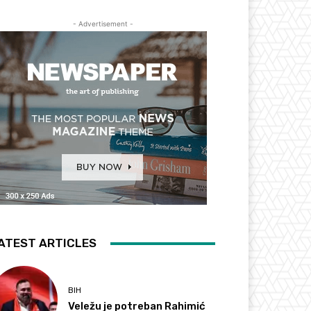
- Advertisement -
ATEST ARTICLES
BIH
Veležu je potreban Rahimić