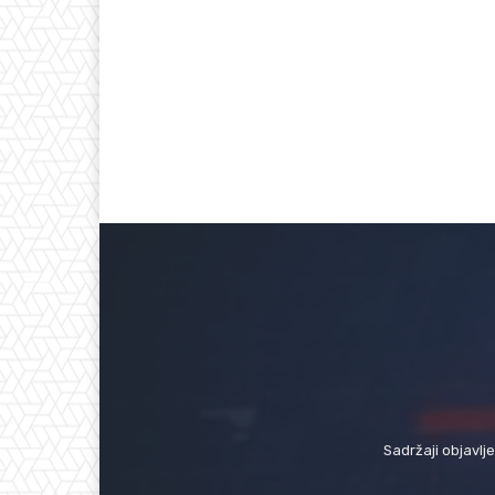
Sadržaji objavlj