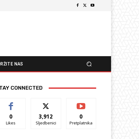
RŽITE NAS
TAY CONNECTED
0
3,912
0
Likes
Sljedbenici
Pretplatnika