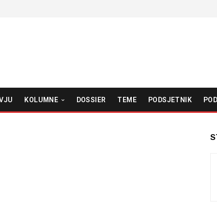
VJU
KOLUMNE
DOSSIER
TEME
PODSJETNIK
POD
S