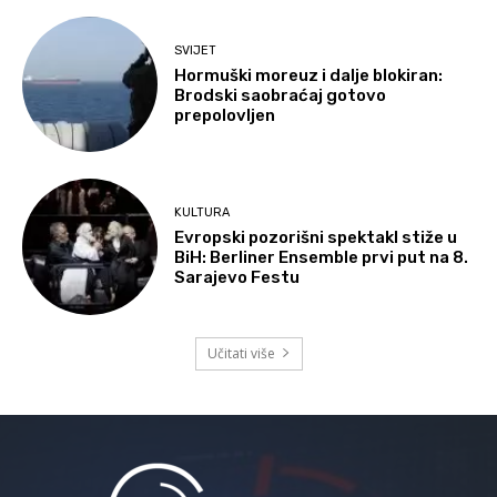
SVIJET
Hormuški moreuz i dalje blokiran:
Brodski saobraćaj gotovo
prepolovljen
KULTURA
Evropski pozorišni spektakl stiže u
BiH: Berliner Ensemble prvi put na 8.
Sarajevo Festu
Učitati više