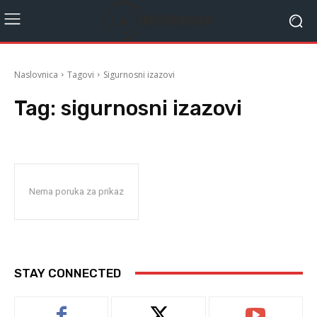
Naslovnica
Tagovi
Sigurnosni izazovi
Tag:
sigurnosni izazovi
Nema poruka za prikaz
STAY CONNECTED