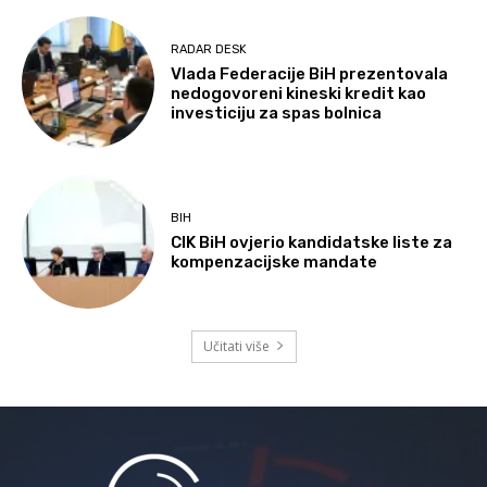
RADAR DESK
Vlada Federacije BiH prezentovala
nedogovoreni kineski kredit kao
investiciju za spas bolnica
BIH
CIK BiH ovjerio kandidatske liste za
kompenzacijske mandate
Učitati više