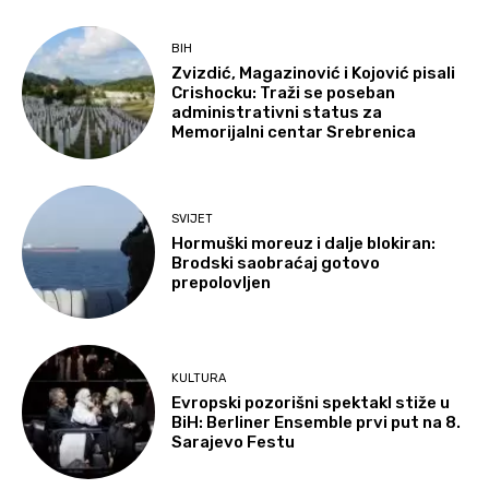
BIH
Zvizdić, Magazinović i Kojović pisali
Crishocku: Traži se poseban
administrativni status za
Memorijalni centar Srebrenica
SVIJET
Hormuški moreuz i dalje blokiran:
Brodski saobraćaj gotovo
prepolovljen
KULTURA
Evropski pozorišni spektakl stiže u
BiH: Berliner Ensemble prvi put na 8.
Sarajevo Festu