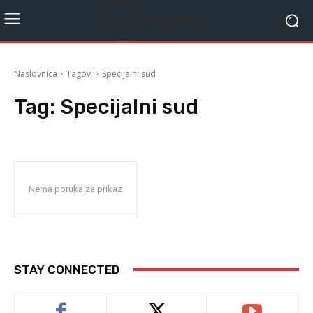
Naslovnica
Tagovi
Specijalni sud
Tag:
Specijalni sud
Nema poruka za prikaz
STAY CONNECTED