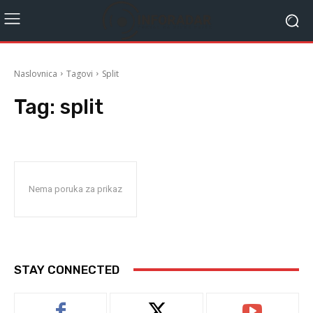
Naslovnica
Tagovi
Split
Tag:
split
Nema poruka za prikaz
STAY CONNECTED