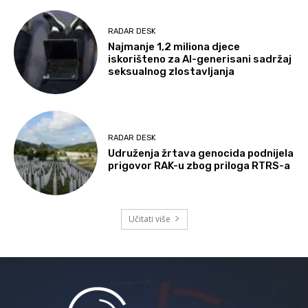
RADAR DESK
Najmanje 1,2 miliona djece
iskorišteno za AI-generisani sadržaj
seksualnog zlostavljanja
RADAR DESK
Udruženja žrtava genocida podnijela
prigovor RAK-u zbog priloga RTRS-a
Učitati više