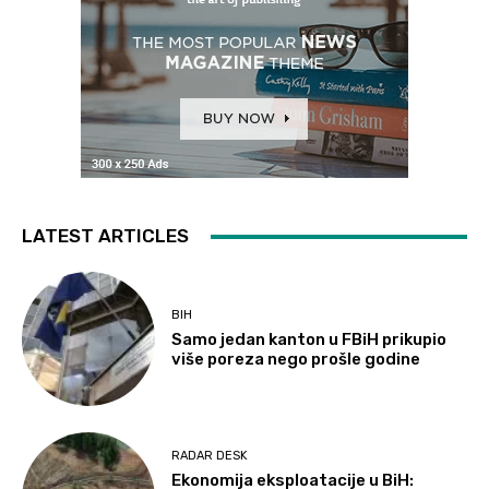
LATEST ARTICLES
BIH
Samo jedan kanton u FBiH prikupio
više poreza nego prošle godine
RADAR DESK
Ekonomija eksploatacije u BiH: