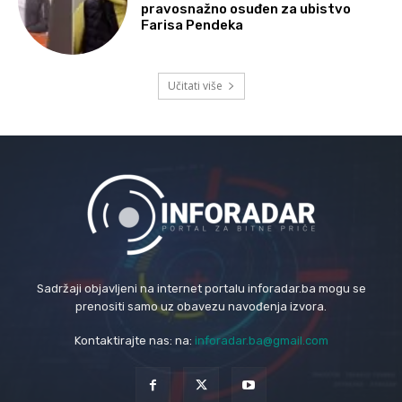
pravosnažno osuđen za ubistvo
Farisa Pendeka
Učitati više
Sadržaji objavljeni na internet portalu inforadar.ba mogu se
prenositi samo uz obavezu navođenja izvora.
Kontaktirajte nas: na:
inforadar.ba@gmail.com