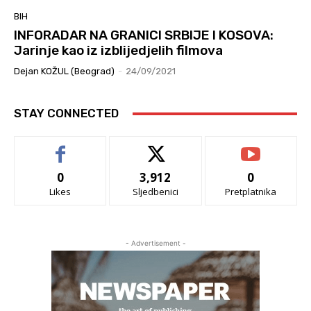
BIH
INFORADAR NA GRANICI SRBIJE I KOSOVA:
Jarinje kao iz izblijedjelih filmova
Dejan KOŽUL (Beograd)
-
24/09/2021
STAY CONNECTED
0
3,912
0
Likes
Sljedbenici
Pretplatnika
- Advertisement -