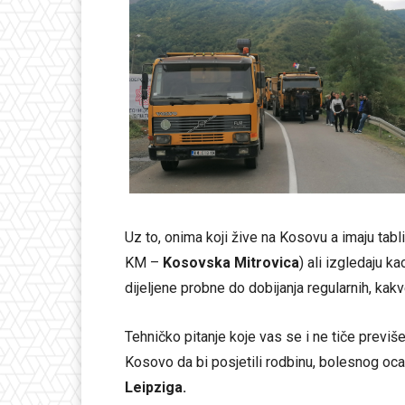
Uz to, onima koji žive na Kosovu a imaju tab
KM –
Kosovska Mitrovica
) ali izgledaju ka
dijeljene probne do dobijanja regularnih, kak
Tehničko pitanje koje vas se i ne tiče previš
Kosovo da bi posjetili rodbinu, bolesnog oca,
Leipziga.