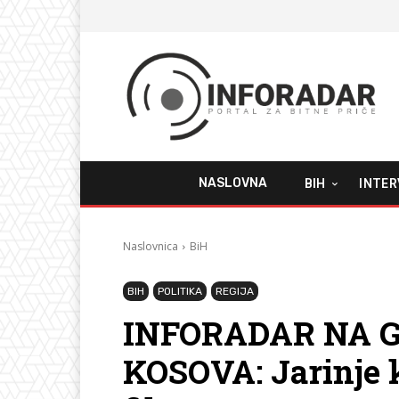
NASLOVNA
BIH
INTER
Naslovnica
BiH
BIH
POLITIKA
REGIJA
INFORADAR NA G
KOSOVA: Jarinje ka