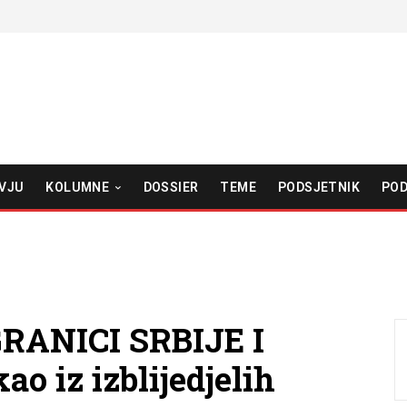
VJU
KOLUMNE
DOSSIER
TEME
PODSJETNIK
POD
RANICI SRBIJE I
o iz izblijedjelih