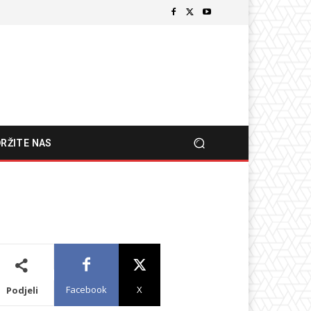
RŽITE NAS
Facebook
X
Podjeli