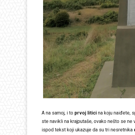
A na samoj, i to
prvoj litici
na koju naiđete, 
ste navikli na krajputaše, ovako nešto se ne 
ispod tekst koji ukazuje da su tri nesretnika