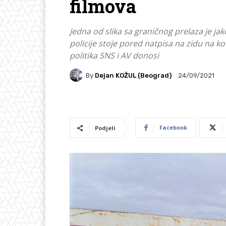
filmova
Jedna od slika sa graničnog prelaza je ja
policije stoje pored natpisa na zidu na ko
politika SNS i AV donosi
By
Dejan KOŽUL (Beograd)
24/09/2021
Facebook
Podjeli