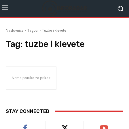
Naslovnica
Tagovi
Tuzbe i klevete
Tag:
tuzbe i klevete
Nema poruka za prikaz
STAY CONNECTED