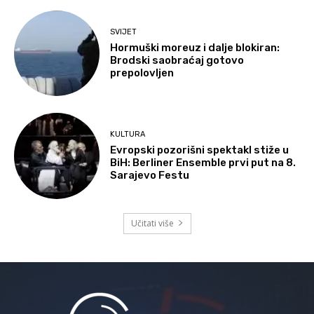
SVIJET
Hormuški moreuz i dalje blokiran:
Brodski saobraćaj gotovo
prepolovljen
KULTURA
Evropski pozorišni spektakl stiže u
BiH: Berliner Ensemble prvi put na 8.
Sarajevo Festu
Učitati više