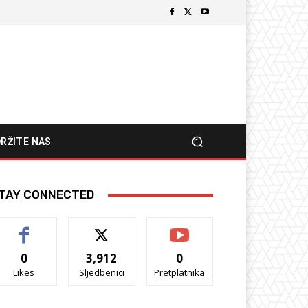
RŽITE NAS
TAY CONNECTED
0
3,912
0
Likes
Sljedbenici
Pretplatnika