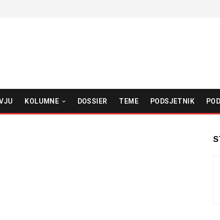
VJU
KOLUMNE
DOSSIER
TEME
PODSJETNIK
POD
S