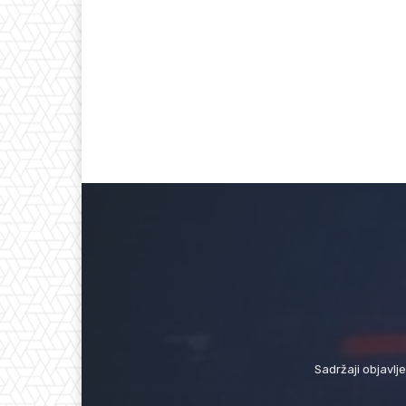
Sadržaji objavlj