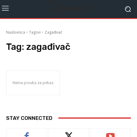
Naslovnica
Tagovi
Zagađivač
Tag:
zagađivač
Nema poruka za prikaz
STAY CONNECTED