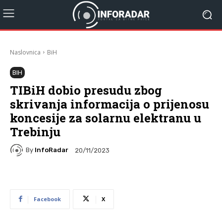
Naslovnica
BiH
BIH
TIBiH dobio presudu zbog
skrivanja informacija o prijenosu
koncesije za solarnu elektranu u
Trebinju
By
InfoRadar
20/11/2023
Facebook
X