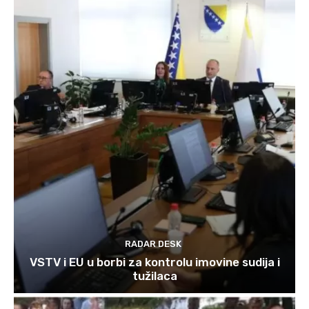
RADAR DESK
VSTV i EU u borbi za kontrolu imovine sudija i
tužilaca