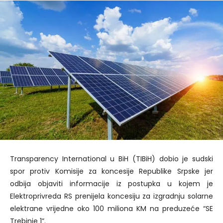
Transparency International u BiH (TIBiH) dobio je sudski
spor protiv Komisije za koncesije Republike Srpske jer
odbija objaviti informacije iz postupka u kojem je
Elektroprivreda RS prenijela koncesiju za izgradnju solarne
elektrane vrijedne oko 100 miliona KM na preduzeće “SE
Trebinje 1”.