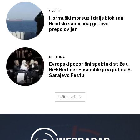
SVIJET
Hormuški moreuz i dalje blokiran:
Brodski saobraćaj gotovo
prepolovljen
KULTURA
Evropski pozorišni spektakl stiže u
BiH: Berliner Ensemble prvi put na 8.
Sarajevo Festu
Učitati više