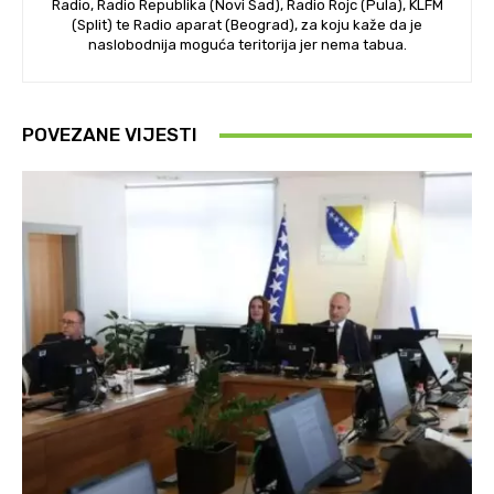
Radio, Radio Republika (Novi Sad), Radio Rojc (Pula), KLFM
(Split) te Radio aparat (Beograd), za koju kaže da je
naslobodnija moguća teritorija jer nema tabua.
POVEZANE VIJESTI