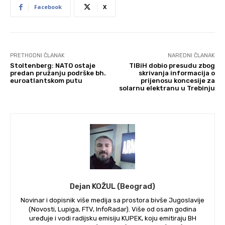
Facebook
X
PRETHODNI ČLANAK
NAREDNI ČLANAK
Stoltenberg: NATO ostaje
TIBiH dobio presudu zbog
predan pružanju podrške bh.
skrivanja informacija o
euroatlantskom putu
prijenosu koncesije za
solarnu elektranu u Trebinju
Dejan KOŽUL (Beograd)
Novinar i dopisnik više medija sa prostora bivše Jugoslavije
(Novosti, Lupiga, FTV, InfoRadar). Više od osam godina
uređuje i vodi radijsku emisiju KUPEK, koju emitiraju BH