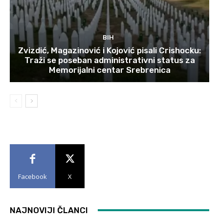
BIH
Zvizdić, Magazinović i Kojović pisali Crishocku:
Traži se poseban administrativni status za
Memorijalni centar Srebrenica
Facebook
X
NAJNOVIJI ČLANCI