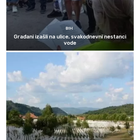
BIH
Građani izašli na ulice, svakodnevni nestanci
vode