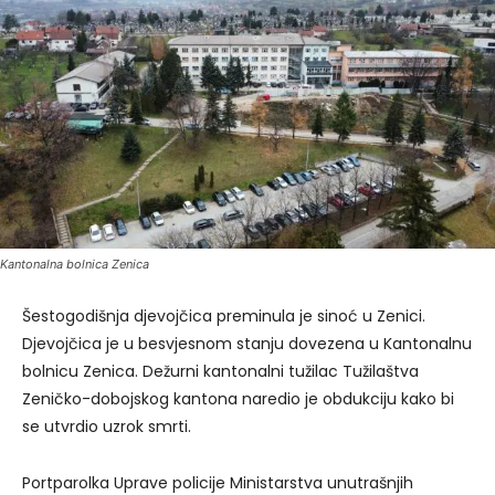
Kantonalna bolnica Zenica
Šestogodišnja djevojčica preminula je sinoć u Zenici.
Djevojčica je u besvjesnom stanju dovezena u Kantonalnu
bolnicu Zenica. Dežurni kantonalni tužilac Tužilaštva
Zeničko-dobojskog kantona naredio je obdukciju kako bi
se utvrdio uzrok smrti.
Portparolka Uprave policije Ministarstva unutrašnjih