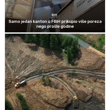
BIH
Samo jedan kanton u FBiH prikupio više poreza
nego prošle godine