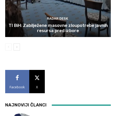
RADAR DESK
TI BiH: Zabilježene masovne zloupotrebe javnih
resursa pred izbore
Facebook
X
NAJNOVIJI ČLANCI