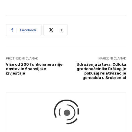
Facebook
X
PRETHODNI ČLANAK
NAREDNI ČLANAK
Više od 200 funkcionera nije
Udruženja žrtava: Odluka
dostavilo finansijske
gradonačelnika Brčkog je
izvještaje
pokušaj relativizacije
genocida u Srebrenici