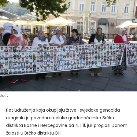
Arhiv
Pet udruženja koja okupljaju žrtve i svjedoke genocida
reagiralo je povodom odluke gradonačelnika Brčko
distrikta Bosne i Hercegovine da 4. i 11. juli proglasi Danom
žalosti u Brčko distriktu BiH.