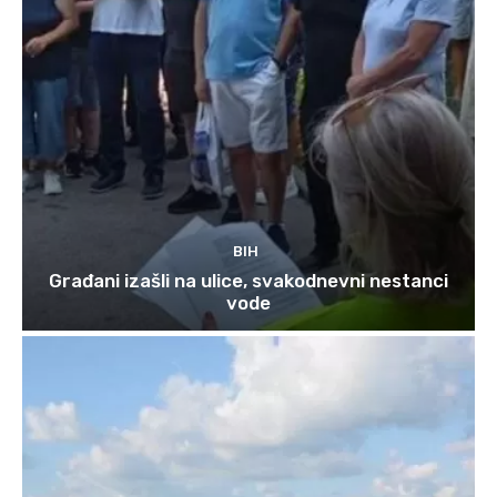
BIH
Građani izašli na ulice, svakodnevni nestanci
vode