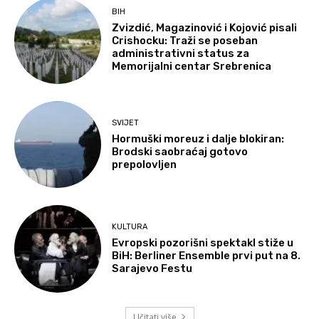
BIH
Zvizdić, Magazinović i Kojović pisali
Crishocku: Traži se poseban
administrativni status za
Memorijalni centar Srebrenica
SVIJET
Hormuški moreuz i dalje blokiran:
Brodski saobraćaj gotovo
prepolovljen
KULTURA
Evropski pozorišni spektakl stiže u
BiH: Berliner Ensemble prvi put na 8.
Sarajevo Festu
Učitati više