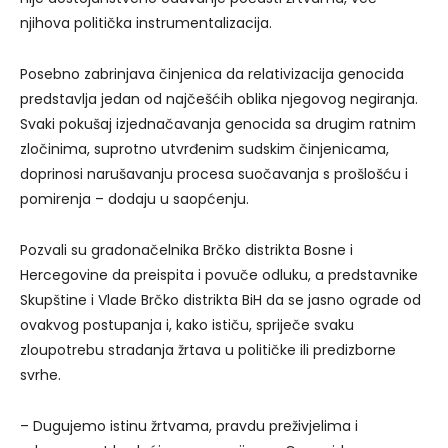
njihova politička instrumentalizacija.
Posebno zabrinjava činjenica da relativizacija genocida
predstavlja jedan od najčešćih oblika njegovog negiranja.
Svaki pokušaj izjednačavanja genocida sa drugim ratnim
zločinima, suprotno utvrđenim sudskim činjenicama,
doprinosi narušavanju procesa suočavanja s prošlošću i
pomirenja – dodaju u saopćenju.
Pozvali su gradonačelnika Brčko distrikta Bosne i
Hercegovine da preispita i povuče odluku, a predstavnike
Skupštine i Vlade Brčko distrikta BiH da se jasno ograde od
ovakvog postupanja i, kako ističu, spriječe svaku
zloupotrebu stradanja žrtava u političke ili predizborne
svrhe.
– Dugujemo istinu žrtvama, pravdu preživjelima i