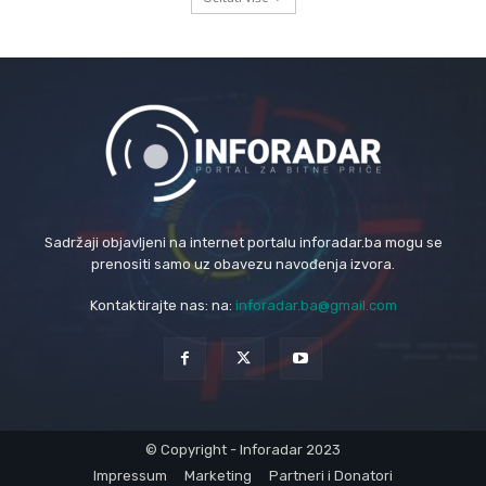
Sadržaji objavljeni na internet portalu inforadar.ba mogu se
prenositi samo uz obavezu navođenja izvora.
Kontaktirajte nas: na:
inforadar.ba@gmail.com
© Copyright - Inforadar 2023
Impressum
Marketing
Partneri i Donatori