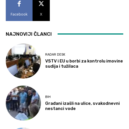
Facebook
X
NAJNOVIJI ČLANCI
RADAR DESK
VSTV i EU u borbi za kontrolu imovine
sudija i tužilaca
BIH
Građani izašli na ulice, svakodnevni
nestanci vode