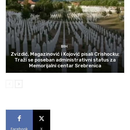
BIH
Zvizdić, Magazinović i Kojović pisali Crishocku:
Traži se poseban administrativni status za
Memorijalni centar Srebrenica
Facebook
X