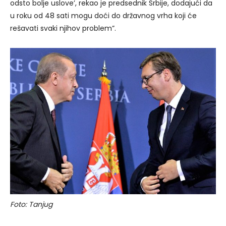
odsto bolje uslove’, rekao je predsednik Srbije, dodajući da
u roku od 48 sati mogu doći do državnog vrha koji će
rešavati svaki njihov problem”.
Foto: Tanjug