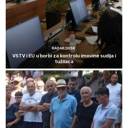
RADAR DESK
VSTV i EU u borbi za kontrolu imovine sudija i
tužilaca