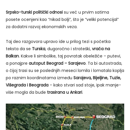
Srpsko-turski politički odnosi
su već u prvim satima
posete ocenjeni kao “nikad bolji”, što je “veliki potencijal”
za dodatni razvoj ekonomskih veza.
Taj deo razgovora upravo ide u prilog tezi s početka
teksta da se
Turska
, dugoročno i strateški,
vraća na
Balkan
. Kakve li simbolike, taj povratak obeležiće – putevi,
a ponajpre
autoput Beograd – Sarajevo
. Ta bi autostrada,
o čijoj trasi su se poslednjih meseci lomila i lomatala koplja
po raznim koordinatama između
Sarajeva, Bijeljine, Tuzle,
Višegrada i Beograda
– kako stvari sad stoje, ipak manje-
više mogla da bude
trasirana u Ankari
.