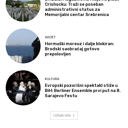
Crishocku: Traži se poseban
administrativni status za
Memorijalni centar Srebrenica
SVIJET
Hormuški moreuz i dalje blokiran:
Brodski saobraćaj gotovo
prepolovljen
KULTURA
Evropski pozorišni spektakl stiže u
BiH: Berliner Ensemble prvi put na 8.
Sarajevo Festu
Učitati više