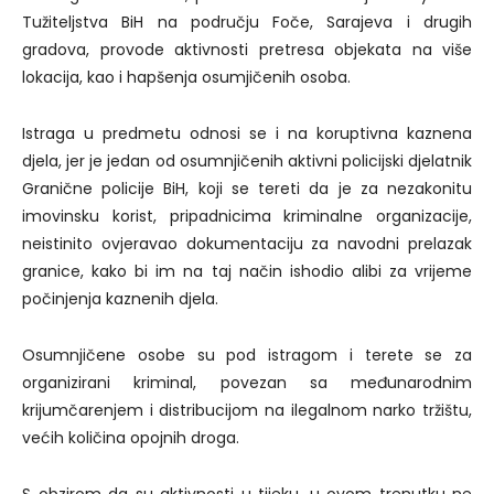
Tužiteljstva BiH na području Foče, Sarajeva i drugih
gradova, provode aktivnosti pretresa objekata na više
lokacija, kao i hapšenja osumjičenih osoba.
Istraga u predmetu odnosi se i na koruptivna kaznena
djela, jer je jedan od osumnjičenih aktivni policijski djelatnik
Granične policije BiH, koji se tereti da je za nezakonitu
imovinsku korist, pripadnicima kriminalne organizacije,
neistinito ovjeravao dokumentaciju za navodni prelazak
granice, kako bi im na taj način ishodio alibi za vrijeme
počinjenja kaznenih djela.
Osumnjičene osobe su pod istragom i terete se za
organizirani kriminal, povezan sa međunarodnim
krijumčarenjem i distribucijom na ilegalnom narko tržištu,
većih količina opojnih droga.