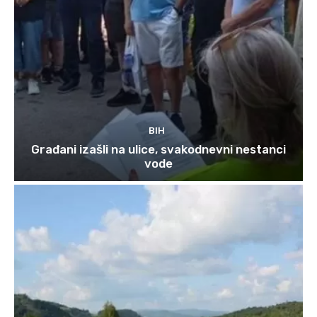
BIH
Građani izašli na ulice, svakodnevni nestanci
vode