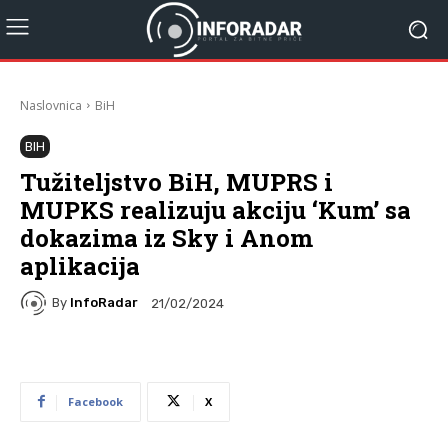
Naslovnica
BiH
BIH
Tužiteljstvo BiH, MUPRS i
MUPKS realizuju akciju ‘Kum’ sa
dokazima iz Sky i Anom
aplikacija
By
InfoRadar
21/02/2024
Facebook
X