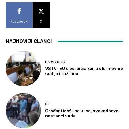
Facebook
X
NAJNOVIJI ČLANCI
RADAR DESK
VSTV i EU u borbi za kontrolu imovine
sudija i tužilaca
BIH
Građani izašli na ulice, svakodnevni
nestanci vode