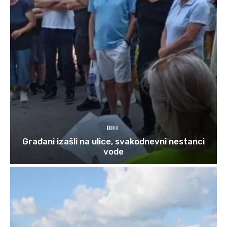
BIH
Građani izašli na ulice, svakodnevni nestanci
vode