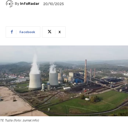
By
InfoRadar
20/10/2025
Facebook
X
TE Tuzla (foto: zurnal.info)