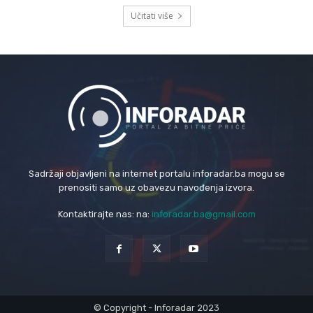
Učitati više
Sadržaji objavljeni na internet portalu inforadar.ba mogu se
prenositi samo uz obavezu navođenja izvora.
Kontaktirajte nas: na:
inforadar.ba@gmail.com
© Copyright - Inforadar 2023