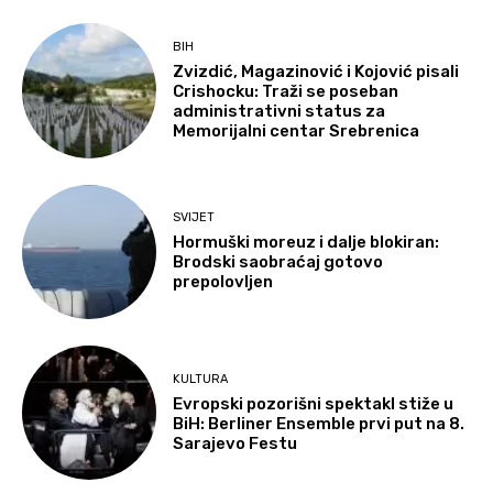
BIH
Zvizdić, Magazinović i Kojović pisali
Crishocku: Traži se poseban
administrativni status za
Memorijalni centar Srebrenica
SVIJET
Hormuški moreuz i dalje blokiran:
Brodski saobraćaj gotovo
prepolovljen
KULTURA
Evropski pozorišni spektakl stiže u
BiH: Berliner Ensemble prvi put na 8.
Sarajevo Festu