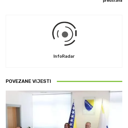
predstava
InfoRadar
POVEZANE VIJESTI