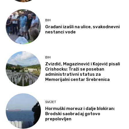
BIH
Građani izašli na ulice, svakodnevni
nestanci vode
BIH
Zvizdić, Magazinović i Kojović pisali
Crishocku: Traži se poseban
administrativni status za
Memorijalni centar Srebrenica
SVIJET
Hormuški moreuz i dalje blokiran:
Brodski saobraćaj gotovo
prepolovljen