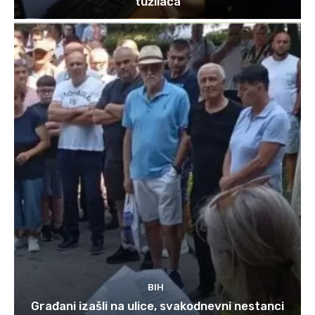
tužilaca
BIH
Građani izašli na ulice, svakodnevni nestanci