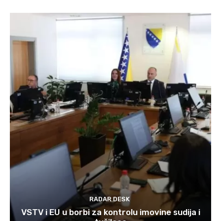
RADAR DESK
VSTV i EU u borbi za kontrolu imovine sudija i