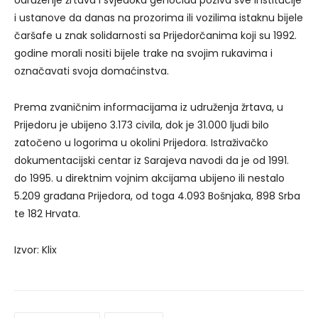
i ustanove da danas na prozorima ili vozilima istaknu bijele
čaršafe u znak solidarnosti sa Prijedorčanima koji su 1992.
godine morali nositi bijele trake na svojim rukavima i
označavati svoja domaćinstva.
Prema zvaničnim informacijama iz udruženja žrtava, u
Prijedoru je ubijeno 3.173 civila, dok je 31.000 ljudi bilo
zatočeno u logorima u okolini Prijedora. Istraživačko
dokumentacijski centar iz Sarajeva navodi da je od 1991.
do 1995. u direktnim vojnim akcijama ubijeno ili nestalo
5.209 građana Prijedora, od toga 4.093 Bošnjaka, 898 Srba
te 182 Hrvata.
Izvor: Klix