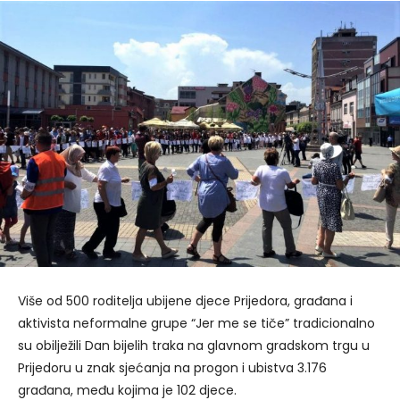
Više od 500 roditelja ubijene djece Prijedora, građana i
aktivista neformalne grupe “Jer me se tiče” tradicionalno
su obilježili Dan bijelih traka na glavnom gradskom trgu u
Prijedoru u znak sjećanja na progon i ubistva 3.176
građana, među kojima je 102 djece.