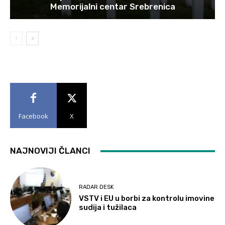
Memorijalni centar Srebrenica
Facebook
X
NAJNOVIJI ČLANCI
RADAR DESK
VSTV i EU u borbi za kontrolu imovine
sudija i tužilaca