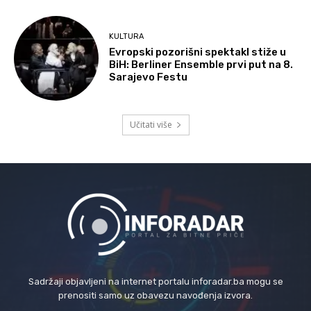
KULTURA
Evropski pozorišni spektakl stiže u
BiH: Berliner Ensemble prvi put na 8.
Sarajevo Festu
Učitati više
Sadržaji objavljeni na internet portalu inforadar.ba mogu se
prenositi samo uz obavezu navođenja izvora.