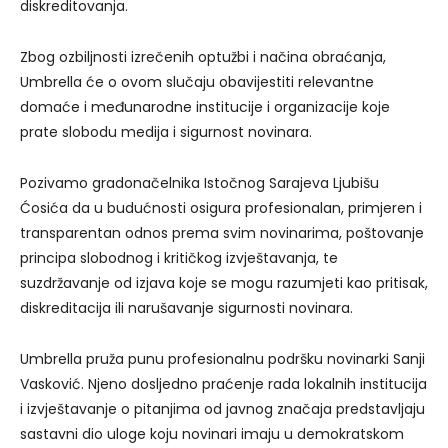
diskreditovanja.
Zbog ozbiljnosti izrečenih optužbi i načina obraćanja,
Umbrella će o ovom slučaju obavijestiti relevantne
domaće i međunarodne institucije i organizacije koje
prate slobodu medija i sigurnost novinara.
Pozivamo gradonačelnika Istočnog Sarajeva Ljubišu
Ćosića da u budućnosti osigura profesionalan, primjeren i
transparentan odnos prema svim novinarima, poštovanje
principa slobodnog i kritičkog izvještavanja, te
suzdržavanje od izjava koje se mogu razumjeti kao pritisak,
diskreditacija ili narušavanje sigurnosti novinara.
Umbrella pruža punu profesionalnu podršku novinarki Sanji
Vasković. Njeno dosljedno praćenje rada lokalnih institucija
i izvještavanje o pitanjima od javnog značaja predstavljaju
sastavni dio uloge koju novinari imaju u demokratskom