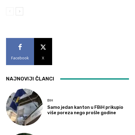
Facebook
X
NAJNOVIJI ČLANCI
BIH
Samo jedan kanton u FBiH prikupio
više poreza nego prošle godine