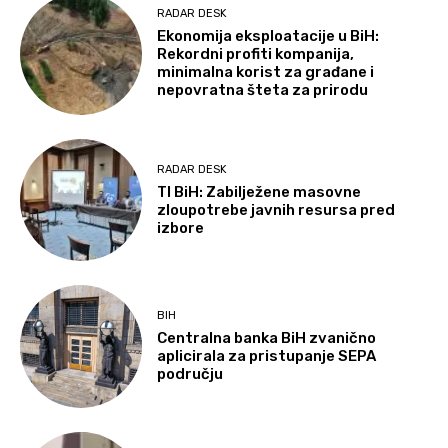
RADAR DESK
Ekonomija eksploatacije u BiH:
Rekordni profiti kompanija,
minimalna korist za građane i
nepovratna šteta za prirodu
RADAR DESK
TI BiH: Zabilježene masovne
zloupotrebe javnih resursa pred
izbore
BIH
Centralna banka BiH zvanično
aplicirala za pristupanje SEPA
području