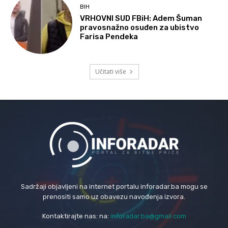
BIH
VRHOVNI SUD FBiH: Adem Šuman
pravosnažno osuđen za ubistvo
Farisa Pendeka
Učitati više
Sadržaji objavljeni na internet portalu inforadar.ba mogu se
prenositi samo uz obavezu navođenja izvora.
Kontaktirajte nas: na:
inforadar.ba@gmail.com