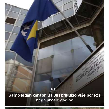
BIH
Samo jedan kanton u FBiH prikupio više poreza
nego prošle godine