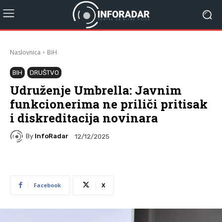
Naslovnica
BiH
BIH
DRUŠTVO
Udruženje Umbrella: Javnim
funkcionerima ne priliči pritisak
i diskreditacija novinara
By
InfoRadar
12/12/2025
Facebook
X