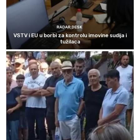
RADAR DESK
VSTV i EU u borbi za kontrolu imovine sudija i
tužilaca