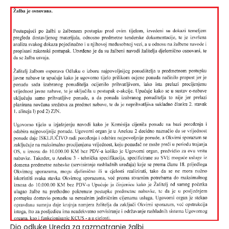
Dio odluke Ureda za razmatranje žalbi