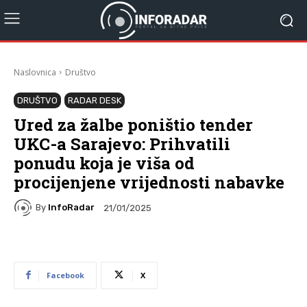
Naslovnica
Društvo
DRUŠTVO
RADAR DESK
Ured za žalbe poništio tender
UKC-a Sarajevo: Prihvatili
ponudu koja je viša od
procijenjene vrijednosti nabavke
By
InfoRadar
21/01/2025
Facebook
X