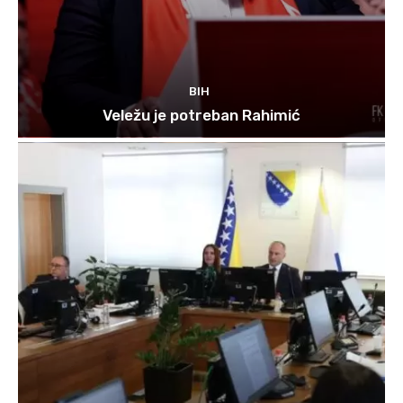
BIH
Veležu je potreban Rahimić