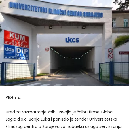
Piše:Z.Đ.
Ured za razmatranje žalbi usvojio je žalbu firme Global
Logic d.o.o. Banja Luka i poništio je tender Univerzitetsko
kliničkog centra u Sarajevu za nabavku usluga servisiranja