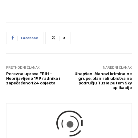
Facebook
X
PRETHODNI ČLANAK
NAREDNI ČLANAK
Porezna uprava FBIH –
Uhapšeni članovi kriminalne
Neprijavljeno 199 radnika i
grupe, planirali ubistva na
zapečaćeno 124 objekta
području Tuzle putem Sky
aplikacije