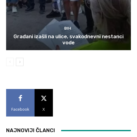
BIH
Građani izašli na ulice, svakodnevni nestanci
vode
Facebook
X
NAJNOVIJI ČLANCI