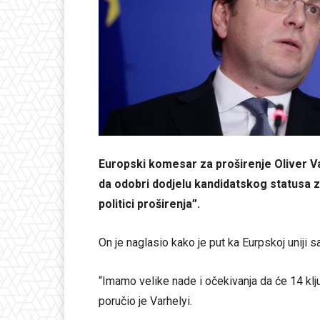
Europski komesar za proširenje Oliver Va
da odobri dodjelu kandidatskog statusa 
politici proširenja”.
On je naglasio kako je put ka Eurpskoj uniji 
“Imamo velike nade i očekivanja da će 14 klju
poručio je Varhelyi.