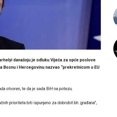
rhelyi današnju je odluku Vijeća za opće poslove
za Bosnu i Hercegovinu nazvao “prekretnicom u EU
sada otvoren, te da je sada BiH na potezu.
čnih prioriteta biti ispunjeno za dobrobit bh. građana”,