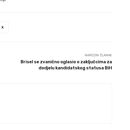
X
NAREDNI ČLANAK
Brisel se zvanično oglasio o zaključcima za
dodjelu kandidatskog statusa BiH