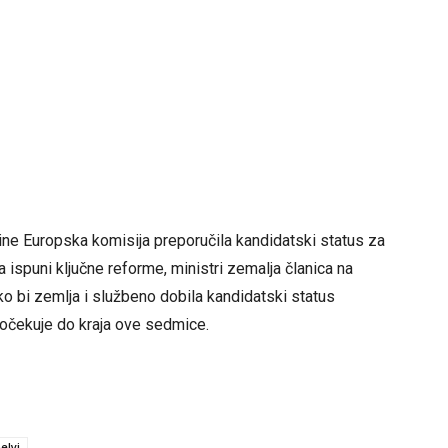
ne Europska komisija preporučila kandidatski status za
 ispuni ključne reforme, ministri zemalja članica na
ko bi zemlja i službeno dobila kandidatski status
 očekuje do kraja ove sedmice.
elyi