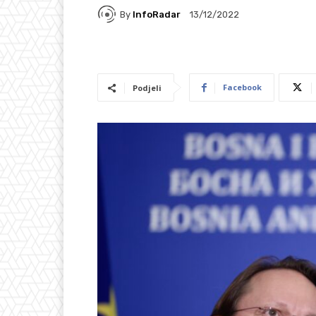
By
InfoRadar
13/12/2022
Facebook
Podjeli