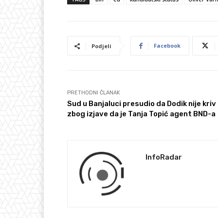
Facebook
Podjeli
PRETHODNI ČLANAK
Sud u Banjaluci presudio da Dodik nije kriv
zbog izjave da je Tanja Topić agent BND-a
InfoRadar