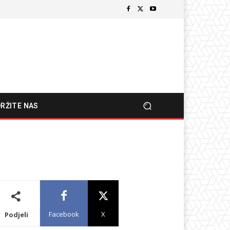
RŽITE NAS
Facebook
X
Podjeli