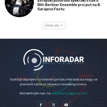
Evropski pozorišni spektakl stiže u
BiH: Berliner Ensemble prvi put na 8.
Sarajevo Festu
Učitati više
Sadržaji objavljeni na internet portalu inforadar.ba mogu se
prenositi samo uz obavezu navođenja izvora.
Kontaktirajte nas: na:
inforadar.ba@gmail.com