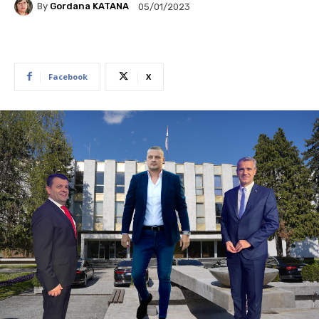
By
Gordana KATANA
05/01/2023
Facebook
X