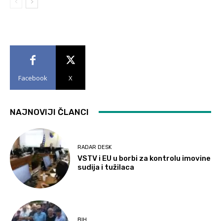
Facebook
X
NAJNOVIJI ČLANCI
RADAR DESK
VSTV i EU u borbi za kontrolu imovine
sudija i tužilaca
BIH