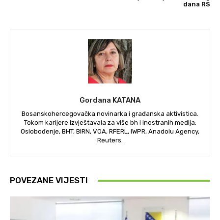
dana RS
Gordana KATANA
Bosanskohercegovačka novinarka i građanska aktivistica.
Tokom karijere izvještavala za više bh i inostranih medija:
Oslobođenje, BHT, BIRN, VOA, RFERL, IWPR, Anadolu Agency,
Reuters.
POVEZANE VIJESTI