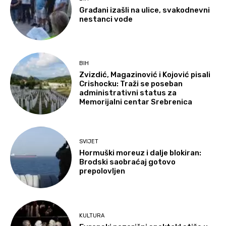
Građani izašli na ulice, svakodnevni
nestanci vode
BIH
Zvizdić, Magazinović i Kojović pisali
Crishocku: Traži se poseban
administrativni status za
Memorijalni centar Srebrenica
SVIJET
Hormuški moreuz i dalje blokiran:
Brodski saobraćaj gotovo
prepolovljen
KULTURA