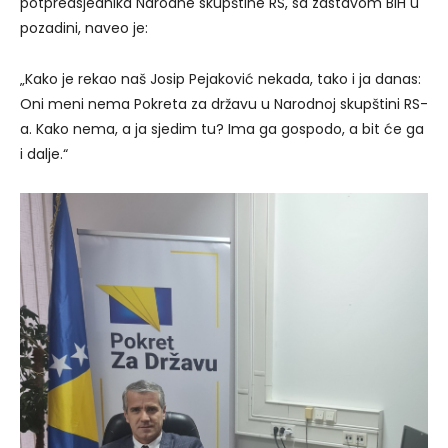
potpredsjednika Narodne skupštine RS, sa zastavom BiH u
pozadini, naveo je:
„Kako je rekao naš Josip Pejaković nekada, tako i ja danas:
Oni meni nema Pokreta za državu u Narodnoj skupštini RS-
a. Kako nema, a ja sjedim tu? Ima ga gospodo, a bit će ga
i dalje.“