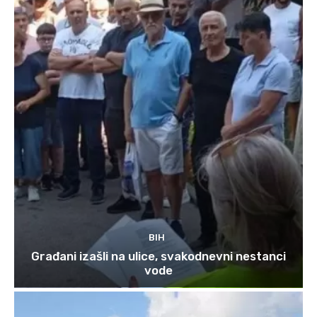
BIH
Građani izašli na ulice, svakodnevni nestanci
vode