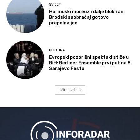
SVIJET
Hormuški moreuz i dalje blokiran:
Brodski saobraćaj gotovo
prepolovljen
KULTURA
Evropski pozorišni spektakl stiže u
BiH: Berliner Ensemble prvi put na 8.
Sarajevo Festu
Učitati više