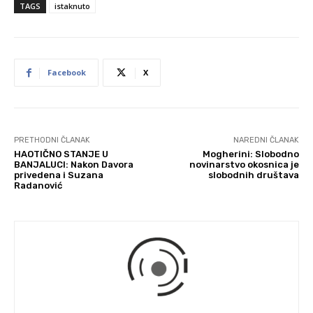
TAGS
istaknuto
Facebook
X
PRETHODNI ČLANAK
NAREDNI ČLANAK
HAOTIČNO STANJE U
Mogherini: Slobodno
BANJALUCI: Nakon Davora
novinarstvo okosnica je
privedena i Suzana
slobodnih društava
Radanović