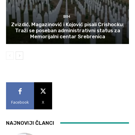
BIH
Zvizdić, Magazinović i Kojović pisali Crishocku:
Traži se poseban administrativni status za
Memorijalni centar Srebrenica
Facebook
X
NAJNOVIJI ČLANCI