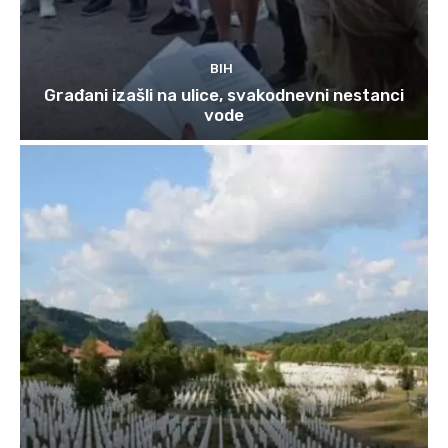
BIH
Građani izašli na ulice, svakodnevni nestanci
vode