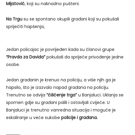
Mijatović
, koji su naknadno pušteni.
Na Trgu
su se spontano okupili građani koji su pokušali
spriječiti hapšenja,
Jedan policajac je povrijeđen kada su članovi grupe
“Pravda za Davida”
pokušali da spriječe privođenje jedne
osobe.
Jedan građanin je krenuo na policiju, a više njih ga je
hapsilo, što je izazvalo napad građana na policiju.
Trenutno se odvija
“ćišćenje trga”
u Banjaluci. Uklanja se
spomen gdje su građani palili i ostavljali cvijeće. U
Banjaluci je trenutno vanredna situacija i moguće je
eskaliranje u veće sukobe
policije i građana.