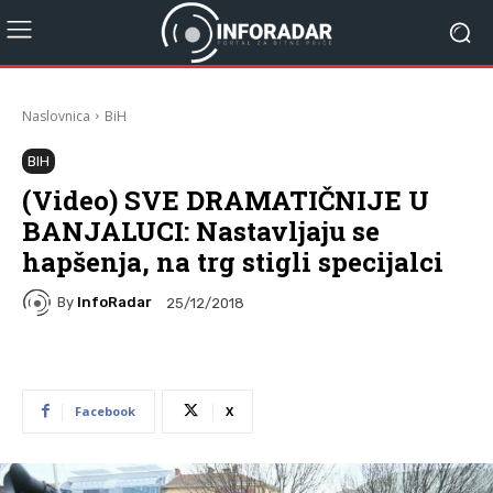
Naslovnica
BiH
BIH
(Video) SVE DRAMATIČNIJE U
BANJALUCI: Nastavljaju se
hapšenja, na trg stigli specijalci
By
InfoRadar
25/12/2018
Facebook
X