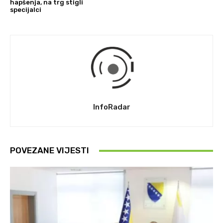
hapšenja, na trg stigli
specijalci
InfoRadar
POVEZANE VIJESTI