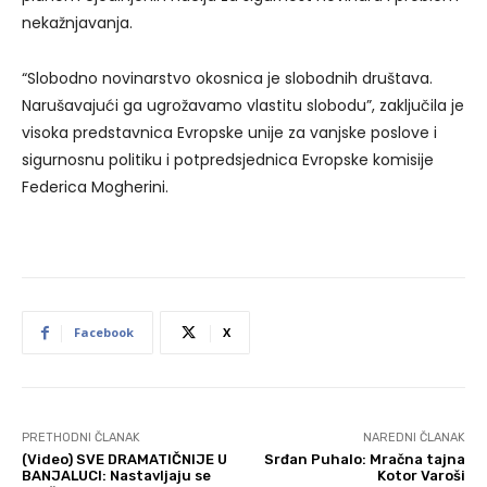
nekažnjavanja.
“Slobodno novinarstvo okosnica je slobodnih društava.
Narušavajući ga ugrožavamo vlastitu slobodu”, zaključila je
visoka predstavnica Evropske unije za vanjske poslove i
sigurnosnu politiku i potpredsjednica Evropske komisije
Federica Mogherini.
Facebook
X
PRETHODNI ČLANAK
NAREDNI ČLANAK
(Video) SVE DRAMATIČNIJE U
Srđan Puhalo: Mračna tajna
BANJALUCI: Nastavljaju se
Kotor Varoši