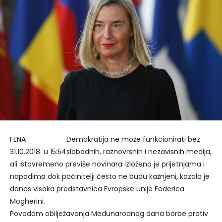
FENA
Demokratija ne može funkcionirati bez
31.10.2018. u 15:54
slobodnih, raznovrsnih i nezavisnih medija,
ali istovremeno previše novinara izloženo je prijetnjama i
napadima dok počinitelji često ne budu kažnjeni, kazala je
danas visoka predstavnica Evropske unije Federica
Mogherini.
Povodom obilježavanja Međunarodnog dana borbe protiv