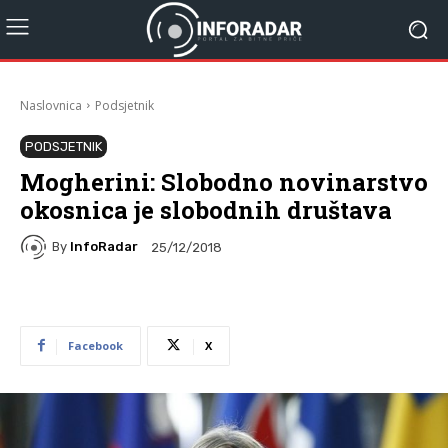
Naslovnica
Podsjetnik
PODSJETNIK
Mogherini: Slobodno novinarstvo
okosnica je slobodnih društava
By
InfoRadar
25/12/2018
Facebook
X