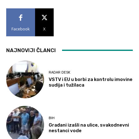
Facebook
X
NAJNOVIJI ČLANCI
RADAR DESK
VSTV i EU u borbi za kontrolu imovine
sudija i tužilaca
BIH
Građani izašli na ulice, svakodnevni
nestanci vode