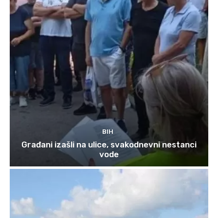
BIH
Građani izašli na ulice, svakodnevni nestanci
vode