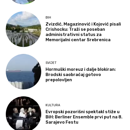
BIH
Zvizdić, Magazinović i Kojović pisali
Crishocku: Traži se poseban
administrativni status za
Memorijalni centar Srebrenica
SVIJET
Hormuški moreuz i dalje blokiran:
Brodski saobraćaj gotovo
prepolovljen
KULTURA
Evropski pozorišni spektakl stiže u
BiH: Berliner Ensemble prvi put na 8.
Sarajevo Festu