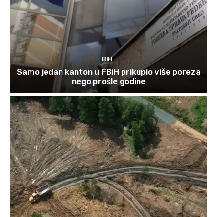
BIH
Samo jedan kanton u FBiH prikupio više poreza
nego prošle godine