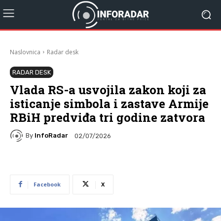
Naslovnica
Radar desk
RADAR DESK
Vlada RS-a usvojila zakon koji za
isticanje simbola i zastave Armije
RBiH predviđa tri godine zatvora
By
InfoRadar
02/07/2026
Facebook
X