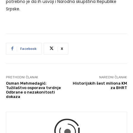
potrebno je da ih usvoji i Narodna skupština Republike
Srpske.
Facebook
X
PRETHODNI ČLANAK
NAREDNI ČLANAK
Osman Mehmedagić:
Historijskih šest miliona KM
Tužilaštvo osporava tvrdnje
za BHRT
Odbrane o nezakonitosti
dokaza