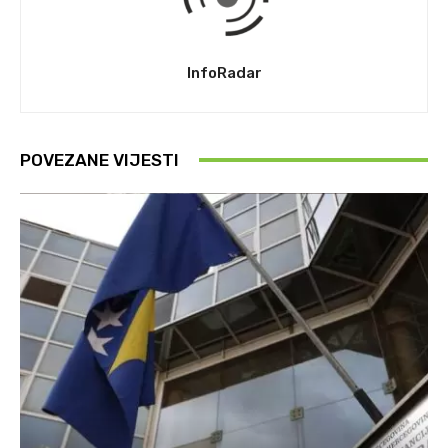
InfoRadar
POVEZANE VIJESTI