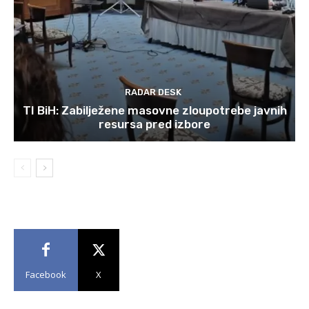
RADAR DESK
TI BiH: Zabilježene masovne zloupotrebe javnih
resursa pred izbore
Facebook
X