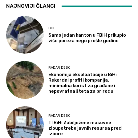
NAJNOVIJI ČLANCI
BIH
Samo jedan kanton u FBiH prikupio
više poreza nego prošle godine
RADAR DESK
Ekonomija eksploatacije u BiH:
Rekordni profiti kompanija,
minimalna korist za građane i
nepovratna šteta za prirodu
RADAR DESK
TI BiH: Zabilježene masovne
zloupotrebe javnih resursa pred
izbore