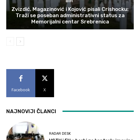
BIH
Zvizdić, Magazinović i Kojović pisali Crishocku:
Traži se poseban administrativni status za
Memorijalni centar Srebrenica
Facebook
X
NAJNOVIJI ČLANCI
RADAR DESK