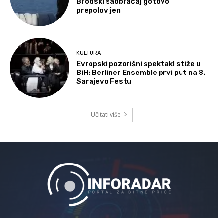
Brodski saobraćaj gotovo
prepolovljen
KULTURA
Evropski pozorišni spektakl stiže u
BiH: Berliner Ensemble prvi put na 8.
Sarajevo Festu
Učitati više