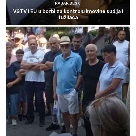
RADAR DESK
VSTV i EU u borbi za kontrolu imovine sudija i
tužilaca