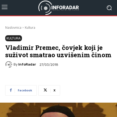
Naslovnica
Kultura
KULTURA
Vladimir Premec, čovjek koji je
suživot smatrao uzvišenim činom
By
InfoRadar
27/03/2018
Facebook
X