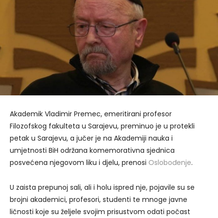
Akademik Vladimir Premec, emeritirani profesor
Filozofskog fakulteta u Sarajevu, preminuo je u protekli
petak u Sarajevu, a jučer je na Akademiji nauka i
umjetnosti BiH održana komemorativna sjednica
posvećena njegovom liku i djelu, prenosi
Oslobođenje
.
U zaista prepunoj sali, ali i holu ispred nje, pojavile su se
brojni akademici, profesori, studenti te mnoge javne
ličnosti koje su željele svojim prisustvom odati počast