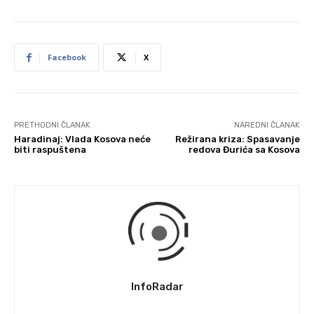
Facebook
X
PRETHODNI ČLANAK
NAREDNI ČLANAK
Haradinaj: Vlada Kosova neće
Režirana kriza: Spasavanje
biti raspuštena
redova Đurića sa Kosova
InfoRadar