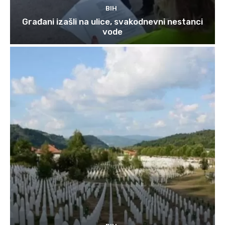
BIH
Građani izašli na ulice, svakodnevni nestanci
vode