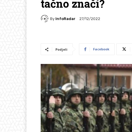
tačno znači?
By
InfoRadar
27/12/2022
Facebook
Podjeli