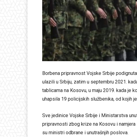
Borbena pripravnost Vojske Srbije podignuta
ulazili u Srbiju, zatim u septembru 2021. kad
tablicama na Kosovu, u maju 2019. kada je k
uhapsila 19 policijskih službenika, od kojih 
Sve jedinice Vojske Srbije i Ministarstva un
pripravnosti zbog krize na Kosovu i namjera P
su ministri odbrane i unutrašnjih poslova.