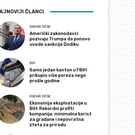
AJNOVIJI ČLANCI
RADAR DESK
Američki zakonodavci
pozivaju Trumpa da ponovo
uvede sankcije Dodiku
BIH
Samo jedan kanton u FBiH
prikupio više poreza nego
prošle godine
RADAR DESK
Ekonomija eksploatacije u
BiH: Rekordni profiti
kompanija, minimalna korist
za građane i nepovratna
šteta za prirodu