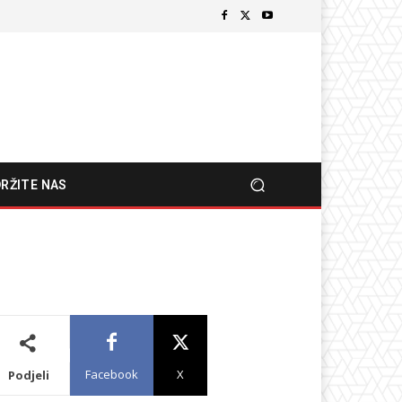
RŽITE NAS
Facebook
X
Podjeli