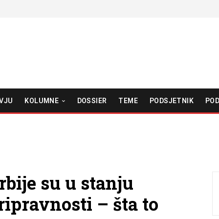
VJU
KOLUMNE
DOSSIER
TEME
PODSJETNIK
POD
rbije su u stanju
ipravnosti – šta to