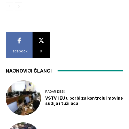
Facebook
X
NAJNOVIJI ČLANCI
RADAR DESK
VSTV i EU u borbi za kontrolu imovine
sudija i tužilaca