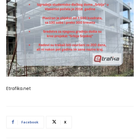
Etrafika.net
Facebook
X