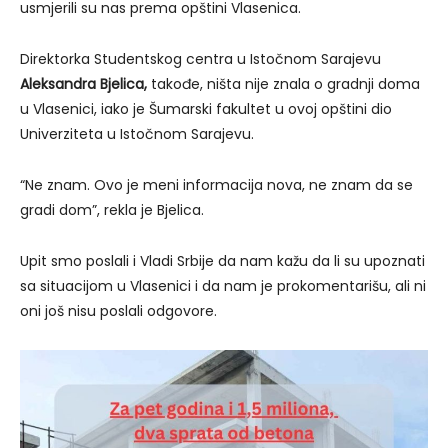
usmjerili su nas prema opštini Vlasenica.
Direktorka Studentskog centra u Istočnom Sarajevu
Aleksandra Bjelica,
takođe, ništa nije znala o gradnji doma
u Vlasenici, iako je Šumarski fakultet u ovoj opštini dio
Univerziteta u Istočnom Sarajevu.
“Ne znam. Ovo je meni informacija nova, ne znam da se
gradi dom”, rekla je Bjelica.
Upit smo poslali i Vladi Srbije da nam kažu da li su upoznati
sa situacijom u Vlasenici i da nam je prokomentarišu, ali ni
oni još nisu poslali odgovore.