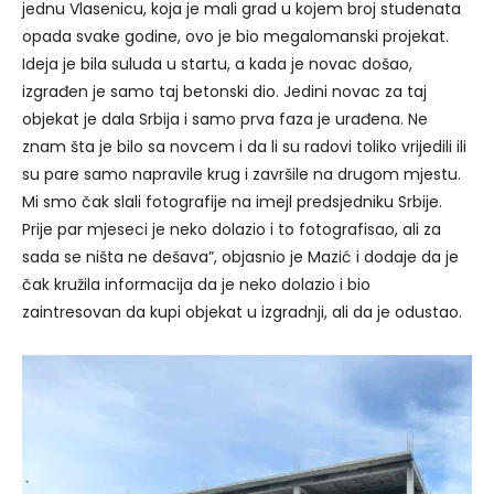
jednu Vlasenicu, koja je mali grad u kojem broj studenata
opada svake godine, ovo je bio megalomanski projekat.
Ideja je bila suluda u startu, a kada je novac došao,
izgrađen je samo taj betonski dio. Jedini novac za taj
objekat je dala Srbija i samo prva faza je urađena. Ne
znam šta je bilo sa novcem i da li su radovi toliko vrijedili ili
su pare samo napravile krug i završile na drugom mjestu.
Mi smo čak slali fotografije na imejl predsjedniku Srbije.
Prije par mjeseci je neko dolazio i to fotografisao, ali za
sada se ništa ne dešava”, objasnio je Mazić i dodaje da je
čak kružila informacija da je neko dolazio i bio
zaintresovan da kupi objekat u izgradnji, ali da je odustao.