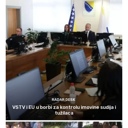
RADAR DESK
VSTV i EU u borbi za kontrolu imovine sudija i
tužilaca