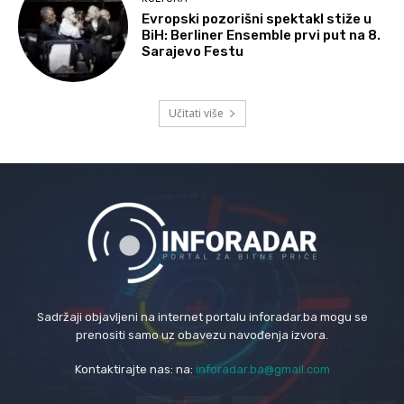
Evropski pozorišni spektakl stiže u
BiH: Berliner Ensemble prvi put na 8.
Sarajevo Festu
Učitati više
Sadržaji objavljeni na internet portalu inforadar.ba mogu se
prenositi samo uz obavezu navođenja izvora.
Kontaktirajte nas: na:
inforadar.ba@gmail.com