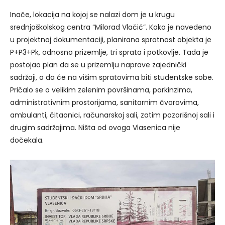
Inače, lokacija na kojoj se nalazi dom je u krugu
srednjoškolskog centra “Milorad Vlačić”. Kako je navedeno
u projektnoj dokumentaciji, planirana spratnost objekta je
P+P3+Pk, odnosno prizemlje, tri sprata i potkovlje. Tada je
postojao plan da se u prizemlju naprave zajednički
sadržaji, a da će na višim spratovima biti studentske sobe.
Pričalo se o velikim zelenim površinama, parkinzima,
administrativnim prostorijama, sanitarnim čvorovima,
ambulanti, čitaonici, računarskoj sali, zatim pozorišnoj sali i
drugim sadržajima. Ništa od ovoga Vlasenica nije
dočekala.