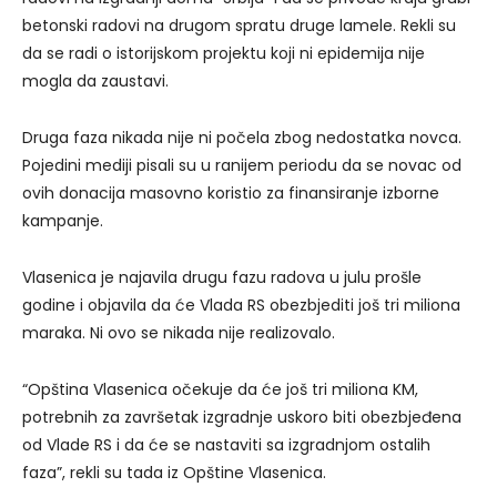
betonski radovi na drugom spratu druge lamele. Rekli su
da se radi o istorijskom projektu koji ni epidemija nije
mogla da zaustavi.
Druga faza nikada nije ni počela zbog nedostatka novca.
Pojedini mediji pisali su u ranijem periodu da se novac od
ovih donacija masovno koristio za finansiranje izborne
kampanje.
Vlasenica je najavila drugu fazu radova u julu prošle
godine i objavila da će Vlada RS obezbjediti još tri miliona
maraka. Ni ovo se nikada nije realizovalo.
“Opština Vlasenica očekuje da će još tri miliona KM,
potrebnih za završetak izgradnje uskoro biti obezbjeđena
od Vlade RS i da će se nastaviti sa izgradnjom ostalih
faza”, rekli su tada iz Opštine Vlasenica.