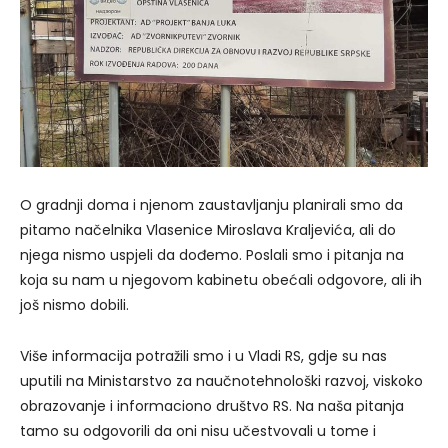
O gradnji doma i njenom zaustavljanju planirali smo da
pitamo načelnika Vlasenice Miroslava Kraljevića, ali do
njega nismo uspjeli da dođemo. Poslali smo i pitanja na
koja su nam u njegovom kabinetu obećali odgovore, ali ih
još nismo dobili.
Više informacija potražili smo i u Vladi RS, gdje su nas
uputili na Ministarstvo za naučnotehnološki razvoj, viskoko
obrazovanje i informaciono društvo RS. Na naša pitanja
tamo su odgovorili da oni nisu učestvovali u tome i