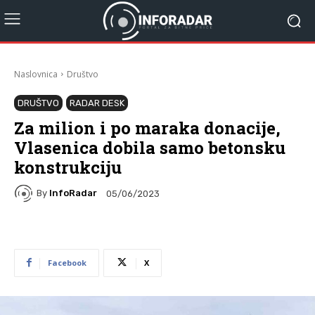
Naslovnica
Društvo
DRUŠTVO
RADAR DESK
Za milion i po maraka donacije,
Vlasenica dobila samo betonsku
konstrukciju
By
InfoRadar
05/06/2023
Facebook
X