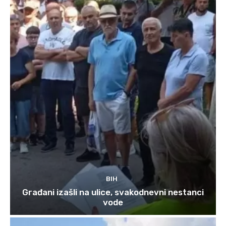
BIH
Građani izašli na ulice, svakodnevni nestanci
vode