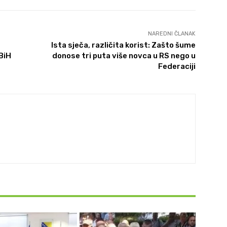
NAREDNI ČLANAK
Ista sječa, različita korist: Zašto šume
BiH
donose tri puta više novca u RS nego u
Federaciji