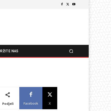
RŽITE NAS
Facebook
X
Podjeli