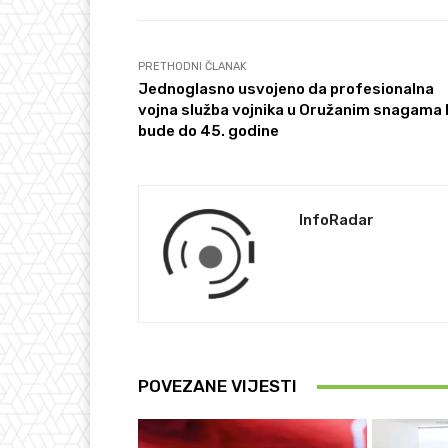
PRETHODNI ČLANAK
Jednoglasno usvojeno da profesionalna
vojna služba vojnika u Oružanim snagama 
bude do 45. godine
InfoRadar
POVEZANE VIJESTI