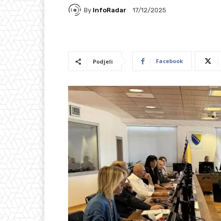
By
InfoRadar
17/12/2025
Facebook
Podjeli