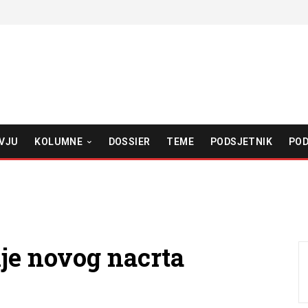
VJU
KOLUMNE
DOSSIER
TEME
PODSJETNIK
POD
je novog nacrta