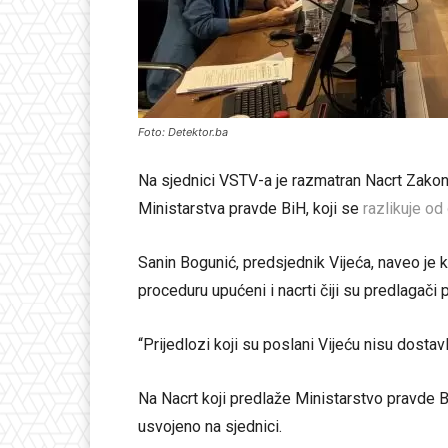
Foto: Detektor.ba
Na sjednici VSTV-a je razmatran Nacrt Zakona
Ministarstva pravde BiH, koji se
razlikuje od
Sanin Bogunić, predsjednik Vijeća, naveo je 
proceduru upućeni i nacrti čiji su predlagač
“Prijedlozi koji su poslani Vijeću nisu dostav
Na Nacrt koji predlaže Ministarstvo pravde BiH
usvojeno na sjednici.