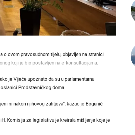
 o ovom pravosudnom tijelu, objavljen na stranici
 onog koji je bio postavljen na e-konsultacijama.
kako je Vijeće upoznato da su u parlamentarnu
i poslanici Predstavničkog doma.
ljeni ni nakon njihovog zahtjeva”, kazao je Bogunić.
, Komisija za legislativu je kreirala mišljenje koje je