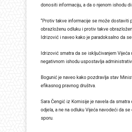
donositi informaciju, a da o njenom ishodu d
“Protiv takve informacije se može dostaviti 
obrazloženu odluku i protiv takve obrazlože
Idrizović i naveo kako je paradoksalno da se
Idrizović smatra da se isključivanjem Vijeća
negativnom ishodu uspostavlja administrati
Bogunić je naveo kako pozdravlja stav Minista
efikasnog pravnog društva.
Sara Čengić iz Komisije je navela da smatra 
odjela, a ne na odluku Vijeća navodeći da se
sporu.